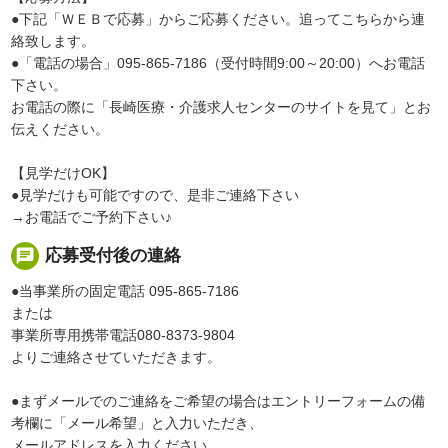
●下記「ＷＥＢで応募」からご応募ください。追ってこちらから連
絡致します。
●「電話の場合」095-865-7186（受付時間9:00～20:00）へお電話
下さい。
お電話の際に「長崎医療・介護求人センターのサイトを見て」とお
伝えください。
【見学だけOK】
●見学だけも可能ですので、是非ご連絡下さい
→お電話でご予約下さい♪
chat
応募受付後の連絡
●当事業所の固定電話 095-865-7186
または
事業所専用携帯電話080-8373-9804
よりご連絡させていただきます。
●まずメールでのご連絡をご希望の場合はエントリーフォームの備
考欄に「メール希望」と入力いただき、
メールアドレスを入力ください。