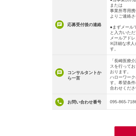
または
事業所専用携帯電
よりご連絡さ
応募受付後の連絡
●まずメール
と入力いただ
メールアドレ
※詳細な求人
す。
「長崎医療介
スを行ってお
おります。
コンサルタントか
ハローワーク
ら一言
す。希望条件
合わせくださ
095-865-718
お問い合わせ番号