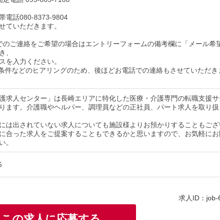
話080-8373-9804
せていただきます。
でのご連絡をご希望の場合はエントリーフォームの備考欄に「メール希
き、
スを入力ください。
条件などのヒアリングのため、後ほどお電話での連絡もさせていただき
護求人センター」は長崎エリアに特化した医療・介護専門の転職支援サ
ります。介護職やヘルパー、調理員などの正社員、パート求人を取り扱
には出されていない求人についても施設様よりお預かりすることもござ
に合った求人をご提案することもできるかと思いますので、お気軽にお
い。
6
求人ID：job-
この求人に応募する