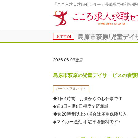
「こころ求人求職センター」長崎県で介護や医
島原市萩原/児童デイサー
おすすめ!
2026.08.03更新
島原市萩原の児童デイサービスの看護
パート・アルバイト
◆1日4時間 お昼からのお仕事です
◆週3日～週5日程度で応相談
◆週20時間以上の場合は雇用保険加入
◆マイカー通勤可 駐車場無料です♪