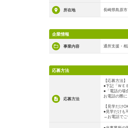
長崎県島原市
所在地
企業情報
通所支援・相
事業内容
応募方法
【応募方法】
●下記「ＷＥ
●「電話の場合」
お電話の際に
応募方法
【見学だけO
●見学だけも
→お電話でご
●当事業所の固定