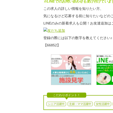
☆LINEでのお問い合わせも受け付けていま
この求人の詳しい情報を知りたい方、
気になるけど応募する前に知りたいなどのご
LINEのみの新着求人も公開！お友達追加は
登録の際には以下の数字を教えてください♪
【66852】
こだわりポイント！
シニア活躍中
主婦・ママ活躍中
女性活躍中