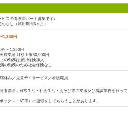
ービスの看護職パート募集です♪
定めなし（試用期間6ヶ月）
〜1,350円
0円～1,350円
費支給 月額上限30,000円
以上の勤務は雇用保険加入
未満の勤務のため社会保険なし
日曜休み／児童デイサービス／看護職員
健康管理，日常生活・社会生活・あそび等の支援及び看護業務を行って
ボックス・AT車）の運転をしてもらうことがあります。