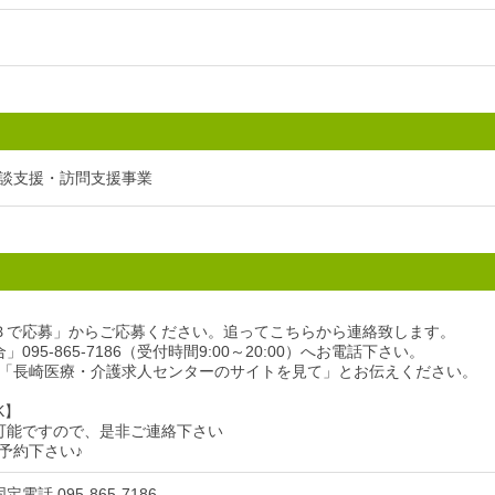
談支援・訪問支援事業
Ｂで応募」からご応募ください。追ってこちらから連絡致します。
095-865-7186（受付時間9:00～20:00）へお電話下さい。
「長崎医療・介護求人センターのサイトを見て」とお伝えください。
K】
可能ですので、是非ご連絡下さい
予約下さい♪
電話 095-865-7186