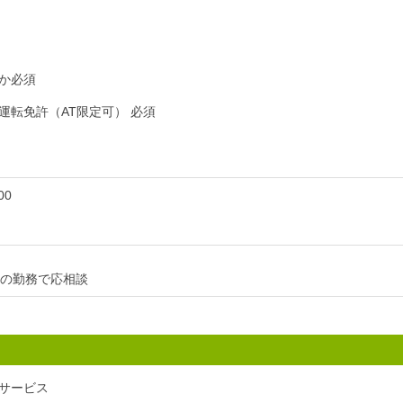
か必須
運転免許（AT限定可） 必須
00
日の勤務で応相談
サービス