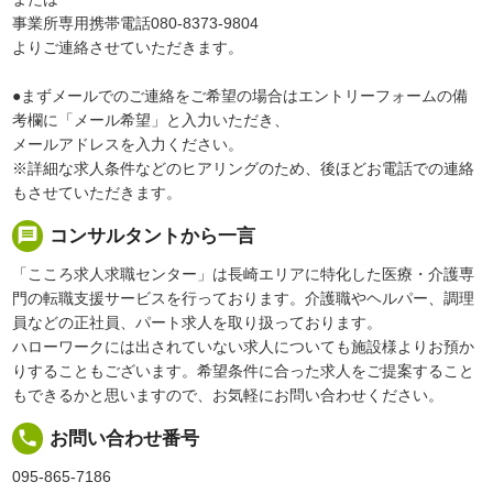
事業所専用携帯電話080-8373-9804
よりご連絡させていただきます。
●まずメールでのご連絡をご希望の場合はエントリーフォームの備
考欄に「メール希望」と入力いただき、
メールアドレスを入力ください。
※詳細な求人条件などのヒアリングのため、後ほどお電話での連絡
もさせていただきます。
message
コンサルタントから一言
「こころ求人求職センター」は長崎エリアに特化した医療・介護専
門の転職支援サービスを行っております。介護職やヘルパー、調理
員などの正社員、パート求人を取り扱っております。
ハローワークには出されていない求人についても施設様よりお預か
りすることもございます。希望条件に合った求人をご提案すること
もできるかと思いますので、お気軽にお問い合わせください。
local_phone
お問い合わせ番号
095-865-7186