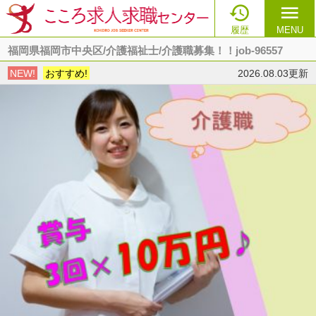

menu
履歴
MENU
福岡県福岡市中央区/介護福祉士/介護職募集！！job-96557
NEW!
おすすめ!
2026.08.03更新