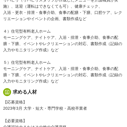
施）、送迎（運転はできなくても可）、健康チェック、
入浴・更衣・排泄・食事介助、食事の配膳・下膳、口腔ケア、レク
リエーションやイベントの企画、書類作成など
４）住宅型有料老人ホーム
モーニングケア、ナイトケア、入浴・排泄・食事介助、食事の配
膳・下膳、イベントやレクリエーションの対応、書類作成（記録の
入力やモニタリング作成）など
５）住宅型有料老人ホーム
モーニングケア、ナイトケア、入浴・排泄・食事介助、食事の配
膳・下膳、イベントやレクリエーションの対応、書類作成（記録の
入力やモニタリング作成）など
portrait
求める人材
【応募資格】
2023年3月 大学・短大・専門学校・高校卒業者
【必要資格】
介護福祉士またはその他の介護資格