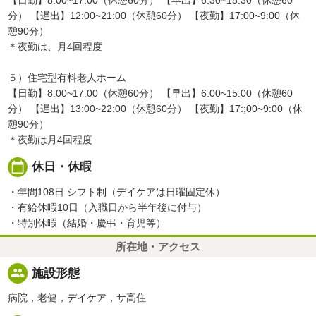
【日勤】8:00~17:00（休憩60分） 【早出】6:30~15:30（休憩60
分） 【遅出】12:00~21:00（休憩60分） 【夜勤】17:00~9:00（休
憩90分）
＊夜勤は、月4回程度
５）住宅型有料老人ホーム
【日勤】8:00~17:00（休憩60分） 【早出】6:00~15:00（休憩60
分） 【遅出】13:00~22:00（休憩60分） 【夜勤】17:;00~9:00（休
憩90分）
＊夜勤は月4回程度
calendar_today
休日・休暇
・年間108日 シフト制（デイケアは日曜固定休）
・有給休暇10日（入職日から半年後に付与）
・特別休暇（結婚・慶弔・育児等）
所在地・アクセス
people
施設形態
病院，老健，デイケア，サ高住