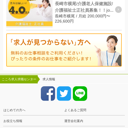
長崎市横尾/介護老人保健施設/
介護福祉士正社員募集！！jo...
長崎市横尾 / 月給 200,000円〜
226,600円
こころ求人求職センター
求人情報
はじめての方へ
よくあるご質問
お役立ち情報
運営会社案内