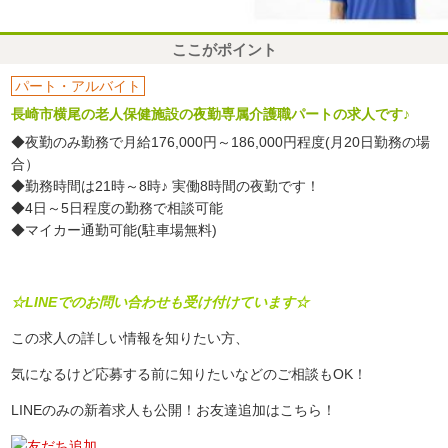
ここがポイント
パート・アルバイト
長崎市横尾の老人保健施設の夜勤専属介護職パートの求人です♪
◆夜勤のみ勤務で月給176,000円～186,000円程度(月20日勤務の場
合）
◆勤務時間は21時～8時♪ 実働8時間の夜勤です！
◆4日～5日程度の勤務で相談可能
◆マイカー通勤可能(駐車場無料)
☆LINEでのお問い合わせも受け付けています☆
この求人の詳しい情報を知りたい方、
気になるけど応募する前に知りたいなどのご相談もOK！
LINEのみの新着求人も公開！お友達追加はこちら！