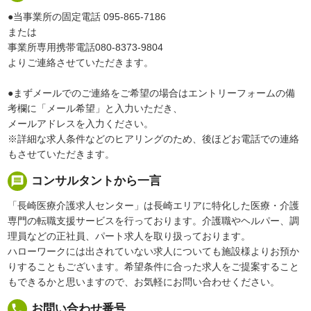
●当事業所の固定電話 095-865-7186
または
事業所専用携帯電話080-8373-9804
よりご連絡させていただきます。
●まずメールでのご連絡をご希望の場合はエントリーフォームの備
考欄に「メール希望」と入力いただき、
メールアドレスを入力ください。
※詳細な求人条件などのヒアリングのため、後ほどお電話での連絡
もさせていただきます。
message
コンサルタントから一言
「長崎医療介護求人センター」は長崎エリアに特化した医療・介護
専門の転職支援サービスを行っております。介護職やヘルパー、調
理員などの正社員、パート求人を取り扱っております。
ハローワークには出されていない求人についても施設様よりお預か
りすることもございます。希望条件に合った求人をご提案すること
もできるかと思いますので、お気軽にお問い合わせください。
local_phone
お問い合わせ番号