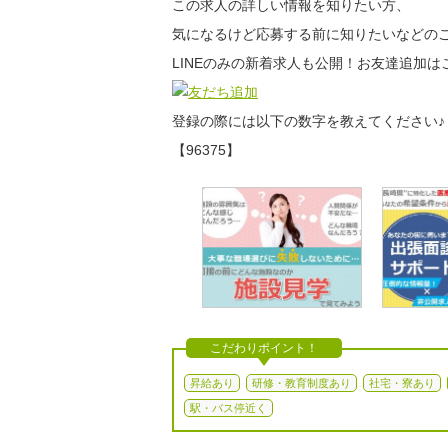
この求人の詳しい情報を知りたい方、
気になるけど応募する前に知りたいなどのご
LINEのみの新着求人も公開！お友達追加は
登録の際には以下の数字を教えてください♪
【96375】
こだわりポイント！
昇給あり
研修・教育制度あり
社宅・寮あり
駅・バス停近く