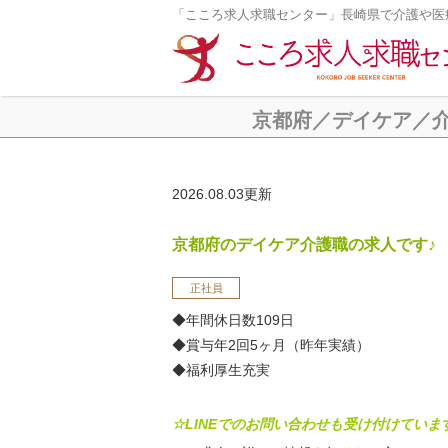
「こころ求人求職センター」長崎県で介護や医
京都府／デイケア／介護職
2026.08.03更新
京都府のデイケア介護職の求人です♪
正社員
◆年間休日数109日
◆賞与年2回5ヶ月（昨年実績）
◆福利厚生充実
☆LINEでのお問い合わせも受け付けていま