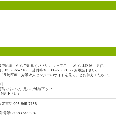
Ｂで応募」からご応募ください。追ってこちらから連絡致します。
095-865-7186（受付時間9:00～20:00）へお電話下さい。
「長崎医療・介護求人センターのサイトを見て」とお伝えください。
K】
可能ですので、是非ご連絡下さい
予約下さい♪
電話 095-865-7186
話080-8373-9804