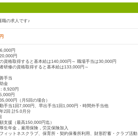
護職の求人です♪
0円
,000円
0,000円
資格取得すると基本給は140,000円～ 職場手当は30,000円
者研修の資格取得すると基本給は133,000円～
善手当
助金
8,920円
,000円
5,000円（月5回の場合）
手当1回7,000円、早出手当1回1,000円・時間外手当他
2回 計5.0月分
回
支援（最高150,000円迄）
厚生年金，雇用保険，労災保険加入
フィットネスクラブ、保育所・契約保養所利用、財形貯蓄・クラブ活動