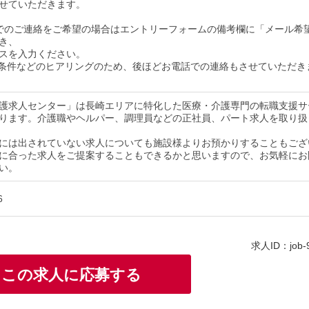
せていただきます。
でのご連絡をご希望の場合はエントリーフォームの備考欄に「メール希
き、
スを入力ください。
条件などのヒアリングのため、後ほどお電話での連絡もさせていただき
護求人センター」は長崎エリアに特化した医療・介護専門の転職支援サ
ります。介護職やヘルパー、調理員などの正社員、パート求人を取り扱
には出されていない求人についても施設様よりお預かりすることもござ
に合った求人をご提案することもできるかと思いますので、お気軽にお
い。
6
求人ID：job-
この求人に応募する