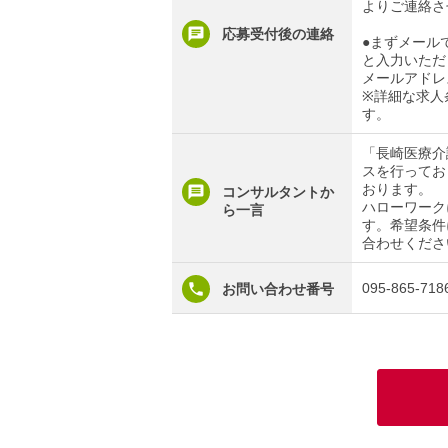
よりご連絡さ
応募受付後の連絡
●まずメール
と入力いただ
メールアドレ
※詳細な求人
す。
「長崎医療介
スを行ってお
おります。
コンサルタントか
ハローワーク
ら一言
す。希望条件
合わせくださ
095-865-718
お問い合わせ番号