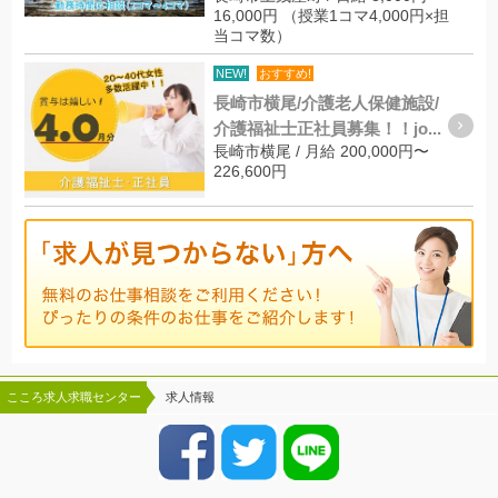
16,000円 （授業1コマ4,000円×担
当コマ数）
NEW!
おすすめ!
長崎市横尾/介護老人保健施設/
介護福祉士正社員募集！！jo...
長崎市横尾 / 月給 200,000円〜
226,600円
こころ求人求職センター
求人情報