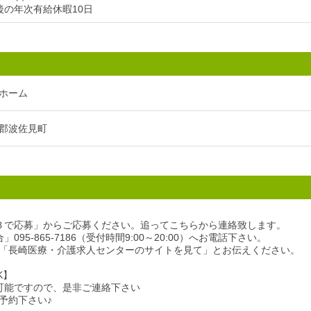
後の年次有給休暇10日
ホーム
郡波佐見町
Ｂで応募」からご応募ください。追ってこちらから連絡致します。
095-865-7186（受付時間9:00～20:00）へお電話下さい。
「長崎医療・介護求人センターのサイトを見て」とお伝えください。
K】
可能ですので、是非ご連絡下さい
予約下さい♪