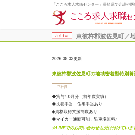
「こころ求人求職センター」長崎県で介護や医
東彼杵郡波佐見町／地域
おすすめ!
2026.08.03更新
東彼杵郡波佐見町の地域密着型特別養
正社員
◆賞与4.0月分（前年度実績）
◆扶養手当・住宅手当あり
◆資格取得支援制度あり
◆マイカー通勤可能，駐車場無料♪
☆LINEでのお問い合わせも受け付けていま