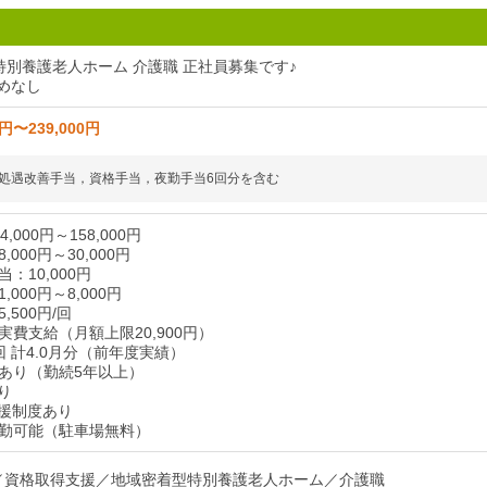
特別養護老人ホーム 介護職 正社員募集です♪
定めなし
0円〜239,000円
処遇改善手当，資格手当，夜勤手当6回分を含む
,000円～158,000円
000円～30,000円
：10,000円
000円～8,000円
,500円/回
費支給（月額上限20,900円）
 計4.0月分（前年度実績）
あり（勤続5年以上）
り
援制度あり
勤可能（駐車場無料）
分／資格取得支援／地域密着型特別養護老人ホーム／介護職