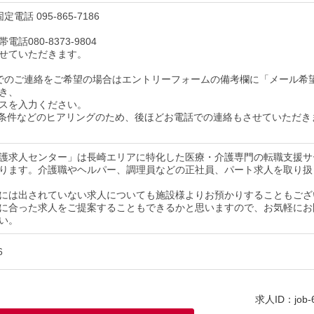
電話 095-865-7186
話080-8373-9804
せていただきます。
でのご連絡をご希望の場合はエントリーフォームの備考欄に「メール希
き、
スを入力ください。
条件などのヒアリングのため、後ほどお電話での連絡もさせていただき
護求人センター」は長崎エリアに特化した医療・介護専門の転職支援サ
ります。介護職やヘルパー、調理員などの正社員、パート求人を取り扱
には出されていない求人についても施設様よりお預かりすることもござ
に合った求人をご提案することもできるかと思いますので、お気軽にお
い。
6
求人ID：job-