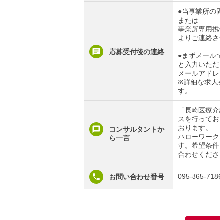
●当事業所の固定
または
事業所専用携帯電
よりご連絡さ
応募受付後の連絡
●まずメール
と入力いただ
メールアドレ
※詳細な求人
す。
「長崎医療介
スを行ってお
おります。
コンサルタントか
ハローワーク
ら一言
す。希望条件
合わせくださ
095-865-718
お問い合わせ番号