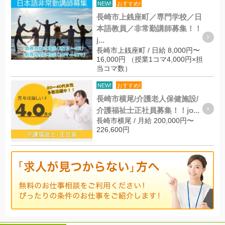
NEW!
おすすめ!
長崎市上銭座町／専門学校／日
本語教員／非常勤講師募集！！
j...
長崎市上銭座町 / 日給 8,000円〜
16,000円 （授業1コマ4,000円×担
当コマ数）
NEW!
おすすめ!
長崎市横尾/介護老人保健施設/
介護福祉士正社員募集！！jo...
長崎市横尾 / 月給 200,000円〜
226,600円