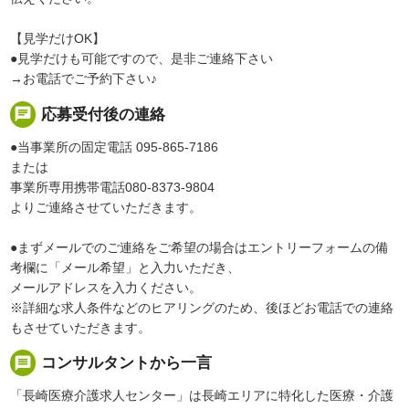
【見学だけOK】
●見学だけも可能ですので、是非ご連絡下さい
→お電話でご予約下さい♪
chat
応募受付後の連絡
●当事業所の固定電話 095-865-7186
または
事業所専用携帯電話080-8373-9804
よりご連絡させていただきます。
●まずメールでのご連絡をご希望の場合はエントリーフォームの備
考欄に「メール希望」と入力いただき、
メールアドレスを入力ください。
※詳細な求人条件などのヒアリングのため、後ほどお電話での連絡
もさせていただきます。
message
コンサルタントから一言
「長崎医療介護求人センター」は長崎エリアに特化した医療・介護