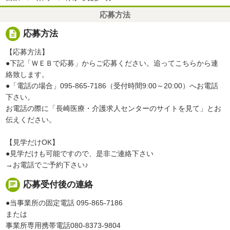
応募方法
description
応募方法
【応募方法】
●下記「ＷＥＢで応募」からご応募ください。追ってこちらから連
絡致します。
●「電話の場合」095-865-7186（受付時間9:00～20:00）へお電話
下さい。
お電話の際に「長崎医療・介護求人センターのサイトを見て」とお
伝えください。
【見学だけOK】
●見学だけも可能ですので、是非ご連絡下さい
→お電話でご予約下さい♪
chat
応募受付後の連絡
●当事業所の固定電話 095-865-7186
または
事業所専用携帯電話080-8373-9804