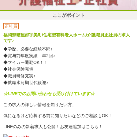
ここがポイント
正社員
福岡県糟屋郡宇美町/住宅型有料老人ホーム/介護職員正社員の求人
です♪
◆学歴、必要な経験不問♪
◆賞与前年度実績 年2回♪
◆マイカー通勤OK！！
◆社会保険完備
◆職員研修充実♪
◆就職氷河期世代歓迎♪
☆LINEでのお問い合わせも受け付けています☆
この求人の詳しい情報を知りたい方、
気になるけど応募する前に知りたいなどのご相談もOK！
LINEのみの新着求人も公開！お友達追加はこちら！