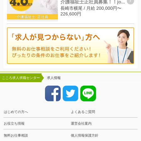
介護福祉士正社員募集！！jo...
長崎市横尾 / 月給 200,000円〜
226,600円
こころ求人求職センター
求人情報
はじめての方へ
よくあるご質問
お役立ち情報
運営会社案内
無料お仕事相談
個人情報保護方針