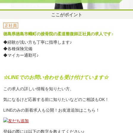
ここがポイント
正社員
徳島県徳島市幟町の接骨院の柔道整復師正社員の求人です♪
◆経験が浅い方も丁寧に指導します♪
◆各種保険完備
◆マイカー通勤可♪
☆LINEでのお問い合わせも受け付けています☆
この求人の詳しい情報を知りたい方、
気になるけど応募する前に知りたいなどのご相談もOK！
LINEのみの新着求人も公開！お友達追加はこちら！
登録の際には以下の数字を教えてください♪