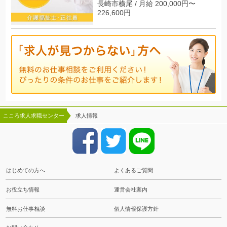
長崎市横尾 / 月給 200,000円〜
226,600円
こころ求人求職センター
求人情報
はじめての方へ
よくあるご質問
お役立ち情報
運営会社案内
無料お仕事相談
個人情報保護方針