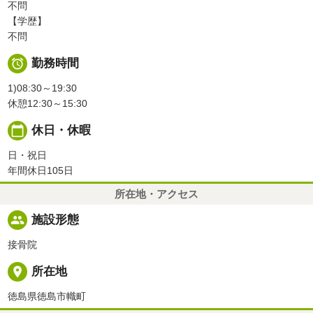
不問
【学歴】
不問

勤務時間
1)08:30～19:30
休憩12:30～15:30
calendar_today
休日・休暇
日・祝日
年間休日105日
所在地・アクセス
people
施設形態
接骨院
place
所在地
徳島県徳島市幟町