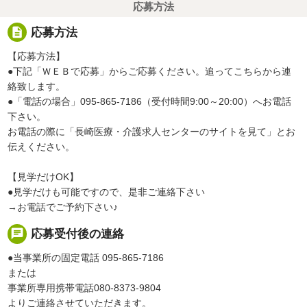
応募方法
description
応募方法
【応募方法】
●下記「ＷＥＢで応募」からご応募ください。追ってこちらから連
絡致します。
●「電話の場合」095-865-7186（受付時間9:00～20:00）へお電話
下さい。
お電話の際に「長崎医療・介護求人センターのサイトを見て」とお
伝えください。
【見学だけOK】
●見学だけも可能ですので、是非ご連絡下さい
→お電話でご予約下さい♪
chat
応募受付後の連絡
●当事業所の固定電話 095-865-7186
または
事業所専用携帯電話080-8373-9804
よりご連絡させていただきます。