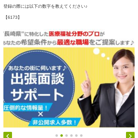
登録の際には以下の数字を教えてください♪
【6173】

