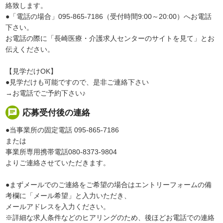
絡致します。
●「電話の場合」095-865-7186（受付時間9:00～20:00）へお電話
下さい。
お電話の際に「長崎医療・介護求人センターのサイトを見て」とお
伝えください。
【見学だけOK】
●見学だけも可能ですので、是非ご連絡下さい
→お電話でご予約下さい♪
chat
応募受付後の連絡
●当事業所の固定電話 095-865-7186
または
事業所専用携帯電話080-8373-9804
よりご連絡させていただきます。
●まずメールでのご連絡をご希望の場合はエントリーフォームの備
考欄に「メール希望」と入力いただき、
メールアドレスを入力ください。
※詳細な求人条件などのヒアリングのため、後ほどお電話での連絡