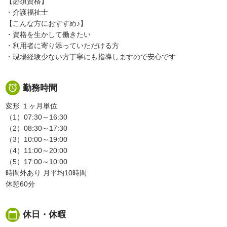
【必須資格】
・介護福祉士
【こんな方におすすめ♪】
・資格を生かして働きたい
・利用者に寄り添っていただける方
・現場経験少ない方丁寧にも指導しますので安心です

勤務時間
変形 １ヶ月単位
（1）07:30～16:30
（2）08:30～17:30
（3）10:00～19:00
（4）11:00～20:00
（5）17:00～10:00
時間外あり 月平均10時間
休憩60分
calendar_today
休日・休暇