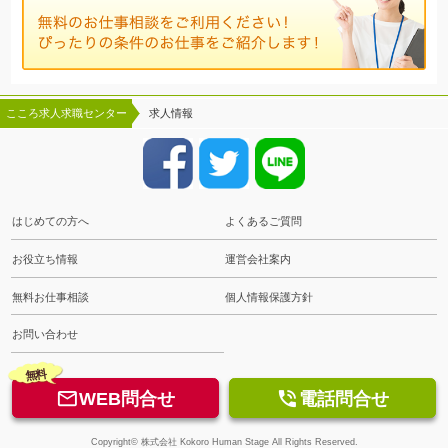
こころ求人求職センター
求人情報
はじめての方へ
よくあるご質問
お役立ち情報
運営会社案内
無料お仕事相談
個人情報保護方針
お問い合わせ
無料


WEB問合せ
電話問合せ
Copyright© 株式会社 Kokoro Human Stage All Rights Reserved.