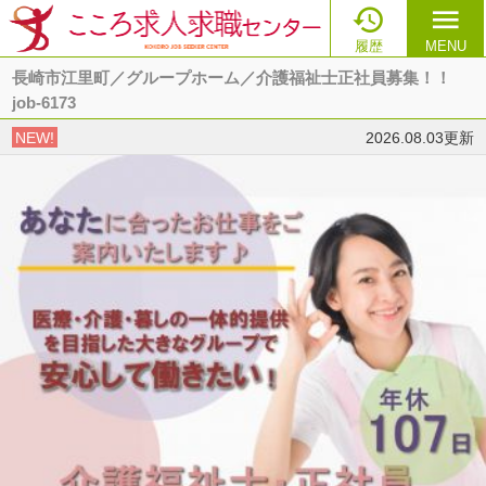

menu
履歴
MENU
長崎市江里町／グループホーム／介護福祉士正社員募集！！
job-6173
NEW!
2026.08.03更新