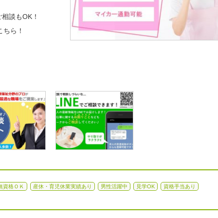
相談もOK！
こちら！
無資格ＯＫ
産休・育児休業実績あり
男性活躍中
見学OK
資格手当あり