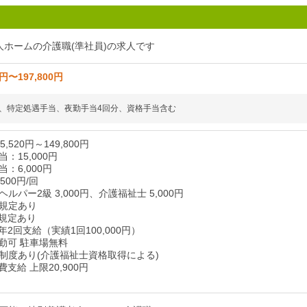
人ホームの介護職(準社員)の求人です
0円〜197,800円
、特定処遇手当、夜勤手当4回分、資格手当含む
,520円～149,800円
：15,000円
：6,000円
500円/回
ルパー2級 3,000円、介護福祉士 5,000円
規定あり
規定あり
2回支給（実績1回100,000円）
勤可 駐車場無料
制度あり(介護福祉士資格取得による)
支給 上限20,900円