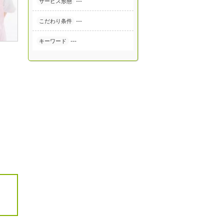
---
サービス形態
---
こだわり条件
---
キーワード