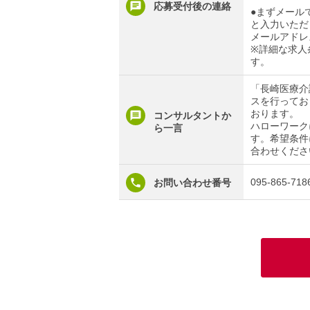
応募受付後の連絡
●まずメール
と入力いただ
メールアドレ
※詳細な求人
す。
「長崎医療介
スを行ってお
おります。
コンサルタントか
ハローワーク
ら一言
す。希望条件
合わせくださ
095-865-718
お問い合わせ番号