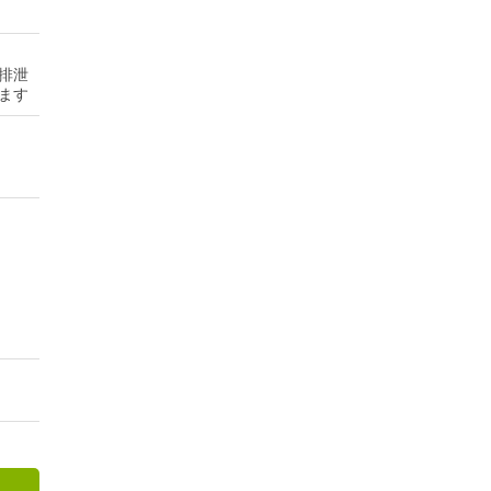
排泄
ます