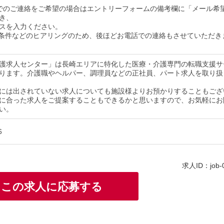
でのご連絡をご希望の場合はエントリーフォームの備考欄に「メール希
き、
スを入力ください。
条件などのヒアリングのため、後ほどお電話での連絡もさせていただき
護求人センター」は長崎エリアに特化した医療・介護専門の転職支援サ
ります。介護職やヘルパー、調理員などの正社員、パート求人を取り扱
には出されていない求人についても施設様よりお預かりすることもござ
に合った求人をご提案することもできるかと思いますので、お気軽にお
い。
6
求人ID：job-
この求人に応募する