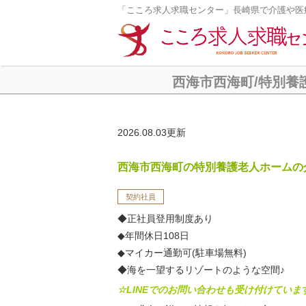
「こころ求人求職センター」長崎県で介護や医
西海市西海町/特別養護老
2026.08.03更新
西海市西海町の特別養護老人ホームの
契約社員
◆正社員登用制度あり
◆年間休日108日
◆マイカー通勤可(駐車場無料)
◆海を一望するリゾートのような空間♪
☆LINEでのお問い合わせも受け付けていま