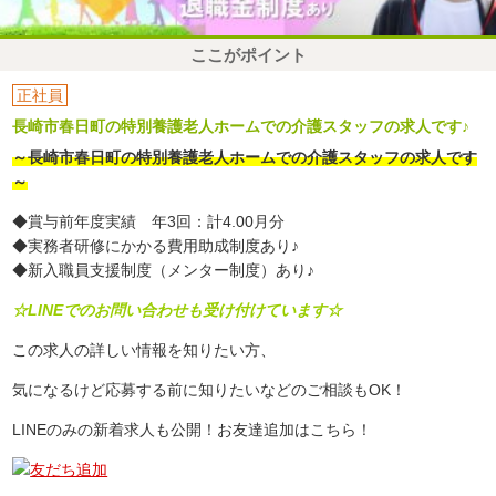
ここがポイント
正社員
長崎市春日町の特別養護老人ホームでの介護スタッフの求人です♪
～長崎市春日町の特別養護老人ホームでの介護スタッフの求人です
～
◆賞与前年度実績 年3回：計4.00月分
◆実務者研修にかかる費用助成制度あり♪
◆新入職員支援制度（メンター制度）あり♪
☆LINEでのお問い合わせも受け付けています☆
この求人の詳しい情報を知りたい方、
気になるけど応募する前に知りたいなどのご相談もOK！
LINEのみの新着求人も公開！お友達追加はこちら！