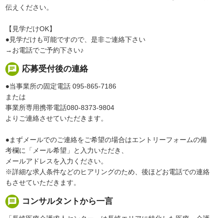
伝えください。
【見学だけOK】
●見学だけも可能ですので、是非ご連絡下さい
→お電話でご予約下さい♪
chat
応募受付後の連絡
●当事業所の固定電話 095-865-7186
または
事業所専用携帯電話080-8373-9804
よりご連絡させていただきます。
●まずメールでのご連絡をご希望の場合はエントリーフォームの備
考欄に「メール希望」と入力いただき、
メールアドレスを入力ください。
※詳細な求人条件などのヒアリングのため、後ほどお電話での連絡
もさせていただきます。
message
コンサルタントから一言