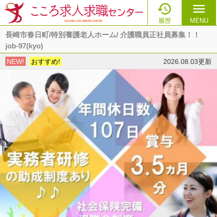

menu
履歴
MENU
長崎市春日町/特別養護老人ホーム/ 介護職員正社員募集！！
job-97(kyo)
NEW!
おすすめ!
2026.08.03更新