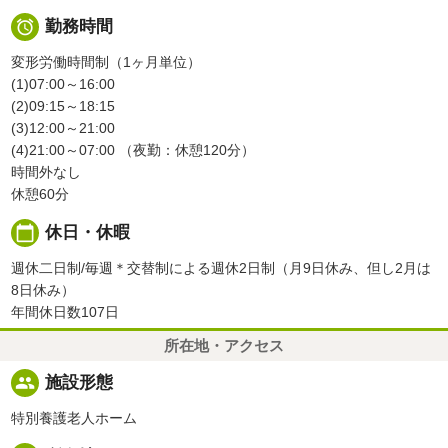

勤務時間
変形労働時間制（1ヶ月単位）
(1)07:00～16:00
(2)09:15～18:15
(3)12:00～21:00
(4)21:00～07:00 （夜勤：休憩120分）
時間外なし
休憩60分
calendar_today
休日・休暇
週休二日制/毎週＊交替制による週休2日制（月9日休み、但し2月は
8日休み）
年間休日数107日
所在地・アクセス
people
施設形態
特別養護老人ホーム