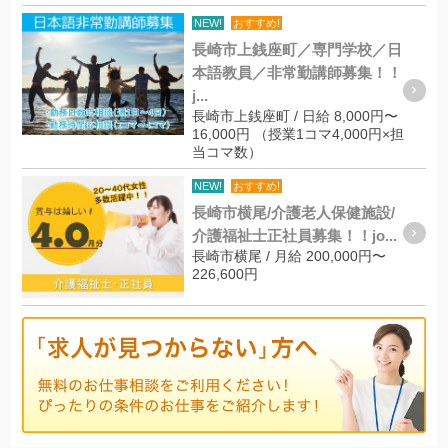
NEW!
おすすめ!
長崎市上銭座町／専門学校／日
本語教員／非常勤講師募集！！
j...
長崎市上銭座町 / 日給 8,000円〜
16,000円 （授業1コマ4,000円×担
当コマ数）
NEW!
おすすめ!
長崎市横尾/介護老人保健施設/
介護福祉士正社員募集！！jo...
長崎市横尾 / 月給 200,000円〜
226,600円