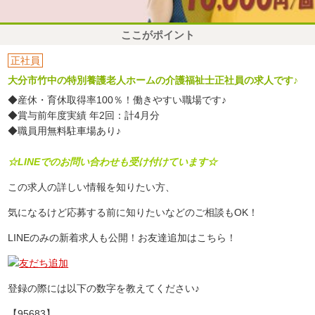
ここがポイント
正社員
大分市竹中の特別養護老人ホームの介護福祉士正社員の求人です♪
◆産休・育休取得率100％！働きやすい職場です♪
◆賞与前年度実績 年2回：計4月分
◆職員用無料駐車場あり♪
☆LINEでのお問い合わせも受け付けています☆
この求人の詳しい情報を知りたい方、
気になるけど応募する前に知りたいなどのご相談もOK！
LINEのみの新着求人も公開！お友達追加はこちら！
登録の際には以下の数字を教えてください♪
【95683】