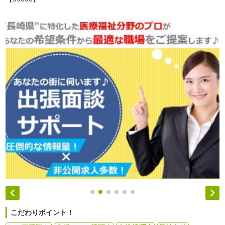


こだわりポイント！