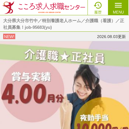

menu
履歴
MENU
大分県大分市竹中／特別養護老人ホーム／介護職（看護）／正
社員募集！job-95683(yu)
NEW!
2026.08.03更新