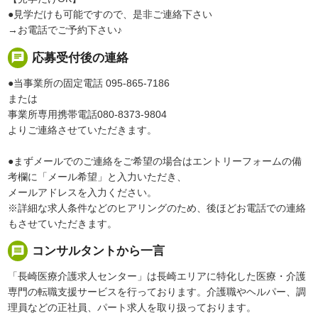
●見学だけも可能ですので、是非ご連絡下さい
→お電話でご予約下さい♪
chat
応募受付後の連絡
●当事業所の固定電話 095-865-7186
または
事業所専用携帯電話080-8373-9804
よりご連絡させていただきます。
●まずメールでのご連絡をご希望の場合はエントリーフォームの備
考欄に「メール希望」と入力いただき、
メールアドレスを入力ください。
※詳細な求人条件などのヒアリングのため、後ほどお電話での連絡
もさせていただきます。
message
コンサルタントから一言
「長崎医療介護求人センター」は長崎エリアに特化した医療・介護
専門の転職支援サービスを行っております。介護職やヘルパー、調
理員などの正社員、パート求人を取り扱っております。