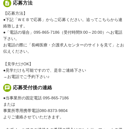
description
応募方法
【応募方法】
●下記「ＷＥＢで応募」からご応募ください。追ってこちらから連
絡致します。
●「電話の場合」095-865-7186（受付時間9:00～20:00）へお電話
下さい。
お電話の際に「長崎医療・介護求人センターのサイトを見て」とお
伝えください。
【見学だけOK】
●見学だけも可能ですので、是非ご連絡下さい
→お電話でご予約下さい♪
chat
応募受付後の連絡
●当事業所の固定電話 095-865-7186
または
事業所専用携帯電話080-8373-9804
よりご連絡させていただきます。