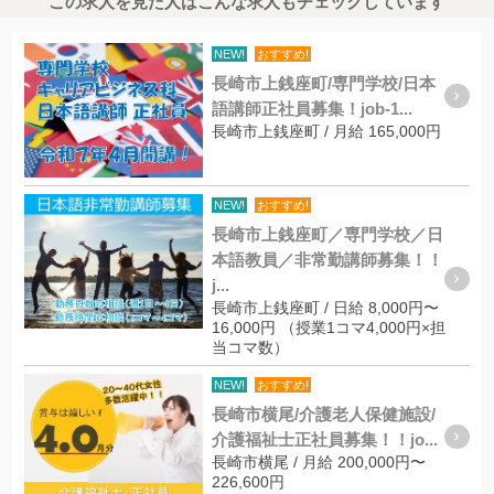
この求人を見た人はこんな求人もチェックしています
NEW!
おすすめ!
長崎市上銭座町/専門学校/日本
語講師正社員募集！job-1...
長崎市上銭座町 / 月給 165,000円
NEW!
おすすめ!
長崎市上銭座町／専門学校／日
本語教員／非常勤講師募集！！
j...
長崎市上銭座町 / 日給 8,000円〜
16,000円 （授業1コマ4,000円×担
当コマ数）
NEW!
おすすめ!
長崎市横尾/介護老人保健施設/
介護福祉士正社員募集！！jo...
長崎市横尾 / 月給 200,000円〜
226,600円