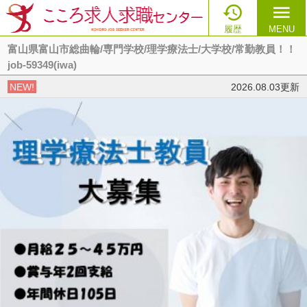

menu
履歴
MENU
富山県富山市総曲輪/専門学校/理学療法士/大学校/常勤教員！！
job-59349(iwa)
NEW!
2026.08.03更新