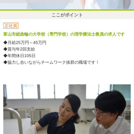
ここがポイント
正社員
富山市総曲輪の大学校（専門学校）の理学療法士教員の求人です
◆月給25万円～45万円
◆賞与年2回支給
◆年間休日105日
◆協力し合いながらチームワーク抜群の職場です！