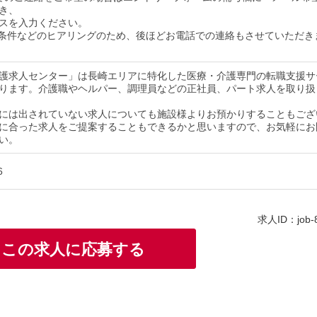
き、
スを入力ください。
条件などのヒアリングのため、後ほどお電話での連絡もさせていただき
護求人センター」は長崎エリアに特化した医療・介護専門の転職支援サ
ります。介護職やヘルパー、調理員などの正社員、パート求人を取り扱
には出されていない求人についても施設様よりお預かりすることもござ
に合った求人をご提案することもできるかと思いますので、お気軽にお
い。
6
求人ID：job-
この求人に応募する