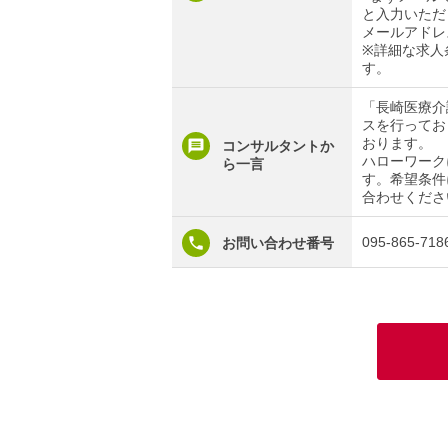
と入力いただ
メールアドレ
※詳細な求人
す。
「長崎医療介
スを行ってお
おります。
コンサルタントか
ハローワーク
ら一言
す。希望条件
合わせくださ
095-865-718
お問い合わせ番号