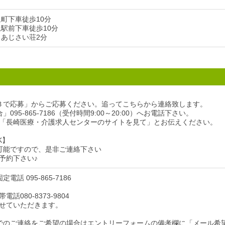
里町下車徒歩10分
上駅前下車徒歩10分
 あじさい荘2分
Ｂで応募」からご応募ください。追ってこちらから連絡致します。
095-865-7186（受付時間9:00～20:00）へお電話下さい。
「長崎医療・介護求人センターのサイトを見て」とお伝えください。
K】
可能ですので、是非ご連絡下さい
予約下さい♪
電話 095-865-7186
話080-8373-9804
せていただきます。
でのご連絡をご希望の場合はエントリーフォームの備考欄に「メール希