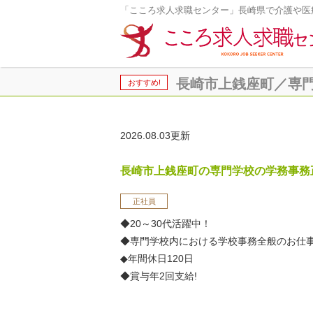
「こころ求人求職センター」長崎県で介護や医
長崎市上銭座町／専門学
おすすめ!
2026.08.03更新
長崎市上銭座町の専門学校の学務事務
正社員
◆20～30代活躍中！
◆専門学校内における学校事務全般のお仕
◆年間休日120日
◆賞与年2回支給!