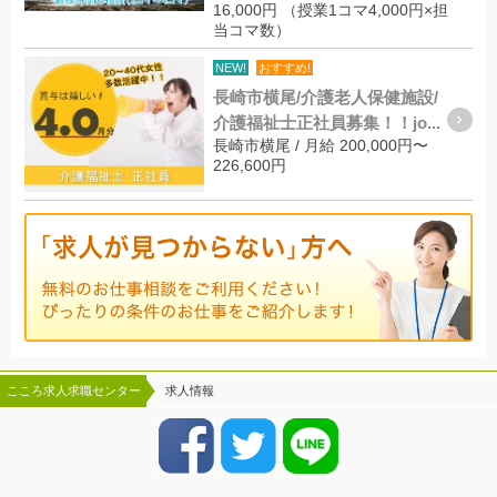
16,000円 （授業1コマ4,000円×担
当コマ数）
NEW!
おすすめ!
長崎市横尾/介護老人保健施設/
介護福祉士正社員募集！！jo...
長崎市横尾 / 月給 200,000円〜
226,600円
こころ求人求職センター
求人情報