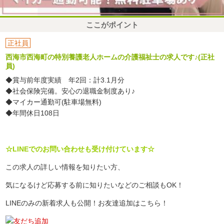
ここがポイント
正社員
西海市西海町の特別養護老人ホームの介護福祉士の求人です♪(正社
員)
◆賞与前年度実績 年2回：計3.1月分
◆社会保険完備。安心の退職金制度あり♪
◆マイカー通勤可(駐車場無料)
◆年間休日108日
☆LINEでのお問い合わせも受け付けています☆
この求人の詳しい情報を知りたい方、
気になるけど応募する前に知りたいなどのご相談もOK！
LINEのみの新着求人も公開！お友達追加はこちら！