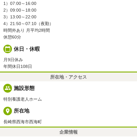
1）07:00～16:00
2）09:00～18:00
3）13:00～22:00
4）21:50～07:10（夜勤）
時間外あり 月平均2時間
休憩60分
calendar_today
休日・休暇
月9日休み
年間休日108日
所在地・アクセス
people
施設形態
特別養護老人ホーム
place
所在地
長崎県西海市西海町
企業情報