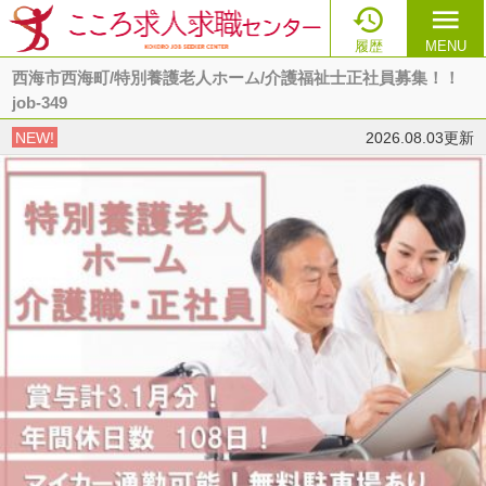

menu
履歴
MENU
西海市西海町/特別養護老人ホーム/介護福祉士正社員募集！！
job-349
NEW!
2026.08.03更新