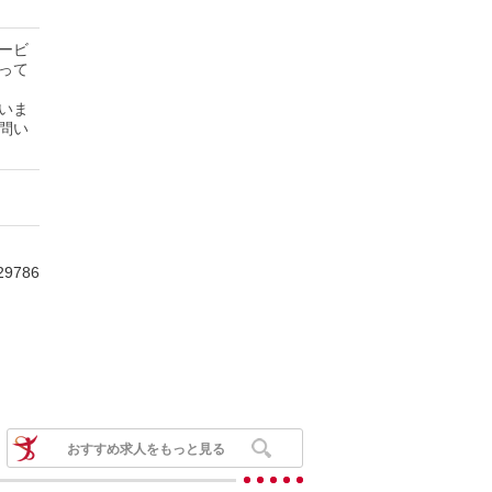
ービ
って
いま
問い
29786
おすすめ求人をもっと見る