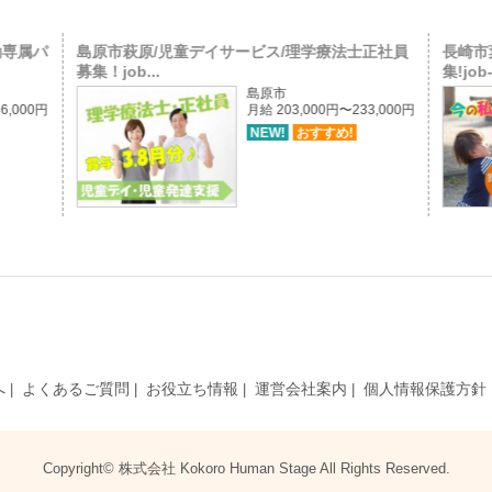
勤専属パ
島原市萩原/児童デイサービス/理学療法士正社員
長崎市
募集！job...
集!job
島原市
6,000円
月給 203,000円〜233,000円
NEW!
おすすめ!
へ
よくあるご質問
お役立ち情報
運営会社案内
個人情報保護方針
Copyright© 株式会社 Kokoro Human Stage All Rights Reserved.