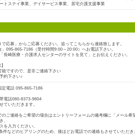
ートステイ事業、デイサービス事業、居宅介護支援事業
Ｂで応募」からご応募ください。追ってこちらから連絡致します。
095-865-7186（受付時間9:00～20:00）へお電話下さい。
「長崎医療・介護求人センターのサイトを見て」とお伝えください。
K】
可能ですので、是非ご連絡下さい
予約下さい♪
電話 095-865-7186
話080-8373-9804
せていただきます。
でのご連絡をご希望の場合はエントリーフォームの備考欄に「メール希
き、
スを入力ください。
条件などのヒアリングのため、後ほどお電話での連絡もさせていただき