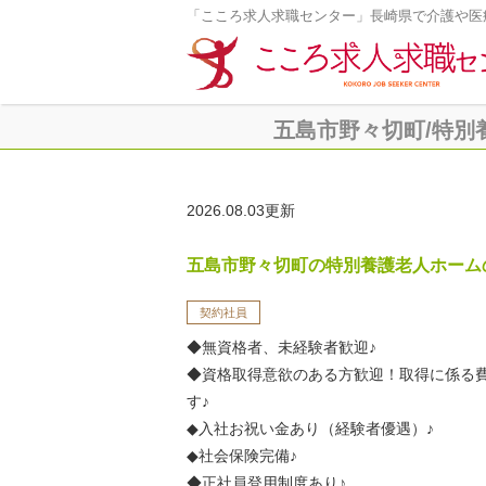
「こころ求人求職センター」長崎県で介護や医
五島市野々切町/特別養
2026.08.03更新
五島市野々切町の特別養護老人ホーム
契約社員
◆無資格者、未経験者歓迎♪
◆資格取得意欲のある方歓迎！取得に係る
す♪
◆入社お祝い金あり（経験者優遇）♪
◆社会保険完備♪
◆正社員登用制度あり♪