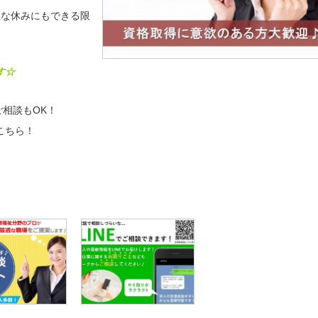
急な休みにもできる限
す☆
相談もOK！
こちら！