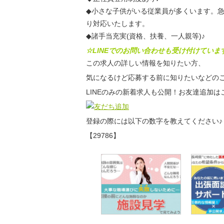
◆小さな子供がいる従業員が多くいます。
り対応いたします。
◆諸手当充実(資格、扶養、一人親等)♪
☆LINEでのお問い合わせも受け付けていま
この求人の詳しい情報を知りたい方、
気になるけど応募する前に知りたいなどのご
LINEのみの新着求人も公開！お友達追加は
登録の際には以下の数字を教えてください♪
【29786】