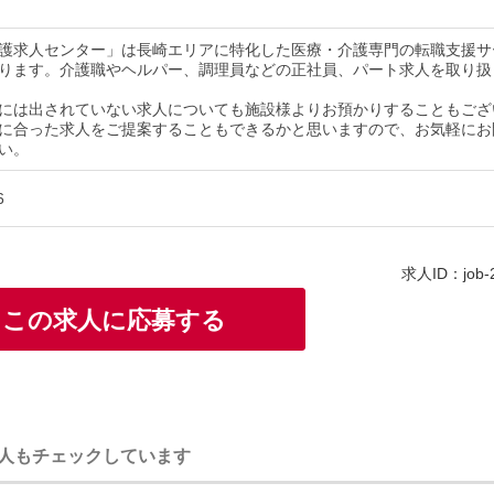
護求人センター」は長崎エリアに特化した医療・介護専門の転職支援サ
ります。介護職やヘルパー、調理員などの正社員、パート求人を取り扱
には出されていない求人についても施設様よりお預かりすることもござ
に合った求人をご提案することもできるかと思いますので、お気軽にお
い。
6
求人ID：job-
この求人に応募する
人もチェックしています