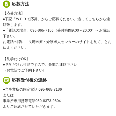
description
応募方法
【応募方法】
●下記「ＷＥＢで応募」からご応募ください。追ってこちらから連
絡致します。
●「電話の場合」095-865-7186（受付時間9:00～20:00）へお電話
下さい。
お電話の際に「長崎医療・介護求人センターのサイトを見て」とお
伝えください。
【見学だけOK】
●見学だけも可能ですので、是非ご連絡下さい
→お電話でご予約下さい♪
chat
応募受付後の連絡
●当事業所の固定電話 095-865-7186
または
事業所専用携帯電話080-8373-9804
よりご連絡させていただきます。