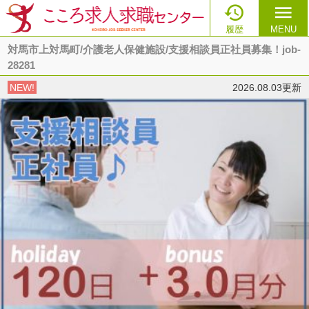

menu
履歴
MENU
対馬市上対馬町/介護老人保健施設/支援相談員正社員募集！job-
28281
NEW!
2026.08.03更新