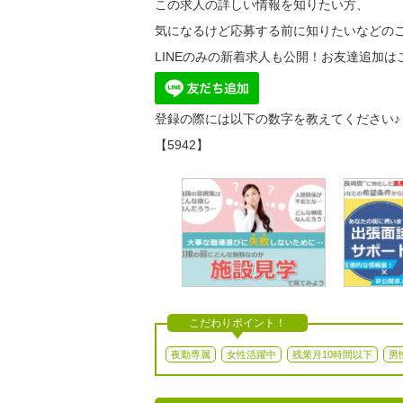
この求人の詳しい情報を知りたい方、
気になるけど応募する前に知りたいなどのご
LINEのみの新着求人も公開！お友達追加は
登録の際には以下の数字を教えてください♪
【5942】
こだわりポイント！
夜勤専属
女性活躍中
残業月10時間以下
男