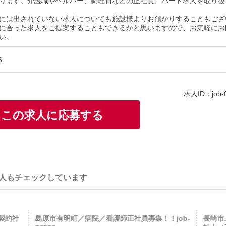
ります。介護職やヘルパー、調理員などの正社員、パート求人を取り扱
には出されていない求人についても施設様よりお預かりすることもござ
に合った求人をご提案することもできるかと思いますので、お気軽にお
い。
6
求人ID：job-
この求人に応募する
人もチェックしています
契約社
島原市有明町／病院／看護師正社員募集！！job-
長崎市