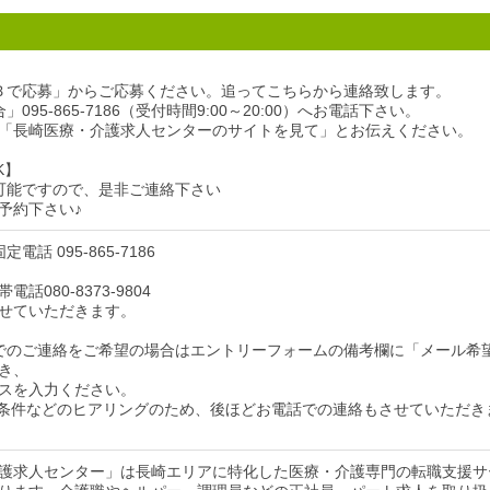
Ｂで応募」からご応募ください。追ってこちらから連絡致します。
095-865-7186（受付時間9:00～20:00）へお電話下さい。
「長崎医療・介護求人センターのサイトを見て」とお伝えください。
K】
可能ですので、是非ご連絡下さい
予約下さい♪
電話 095-865-7186
話080-8373-9804
せていただきます。
でのご連絡をご希望の場合はエントリーフォームの備考欄に「メール希
き、
スを入力ください。
条件などのヒアリングのため、後ほどお電話での連絡もさせていただき
護求人センター」は長崎エリアに特化した医療・介護専門の転職支援サ