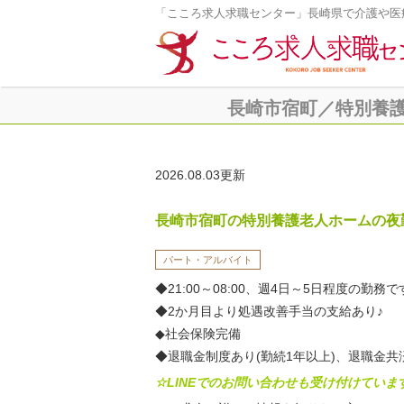
「こころ求人求職センター」長崎県で介護や医
長崎市宿町／特別養護老
2026.08.03更新
長崎市宿町の特別養護老人ホームの夜
パート・アルバイト
◆21:00～08:00、週4日～5日程度の勤務
◆2か月目より処遇改善手当の支給あり♪
◆社会保険完備
◆退職金制度あり(勤続1年以上)、退職金共
☆LINEでのお問い合わせも受け付けていま