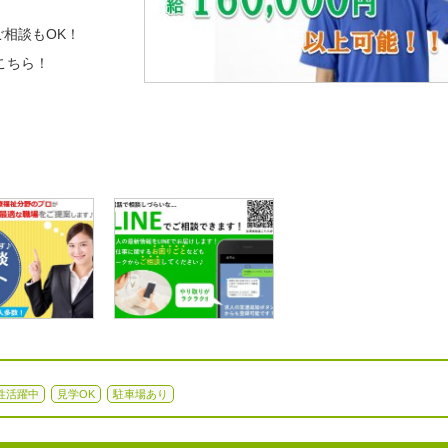
相談もOK！
こちら！
性活躍中
見学OK
駐車場あり