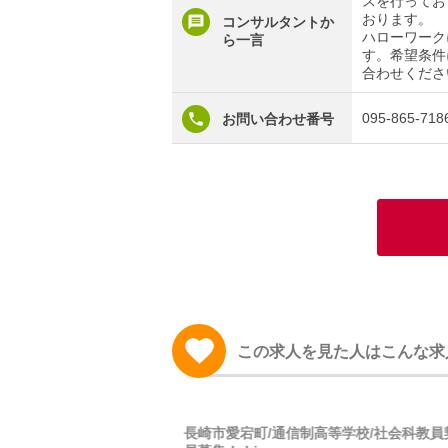
スを行ってお
おります。
コンサルタントか
ハローワーク
ら一言
す。希望条件
合わせくださ
095-865-718
お問い合わせ番号
この求人を見た人はこんな求
養護老人ホーム／介護職正
長崎市愛宕町/通信制高等学校/社会科教員