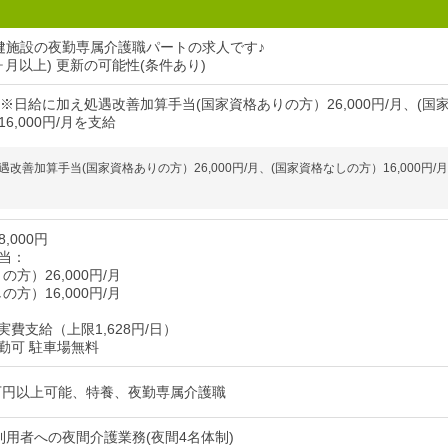
健施設の夜勤専属介護職パートの求人です♪
ヶ月以上) 更新の可能性(条件あり)
※日給に加え処遇改善加算手当(国家資格ありの方）26,000円/月、(国
6,000円/月を支給
改善加算手当(国家資格ありの方）26,000円/月、(国家資格なしの方）16,000円/
,000円
当：
の方）26,000円/月
の方）16,000円/月
費支給（上限1,628円/日）
勤可 駐車場無料
8万円以上可能、特養、夜勤専属介護職
利用者への夜間介護業務(夜間4名体制)