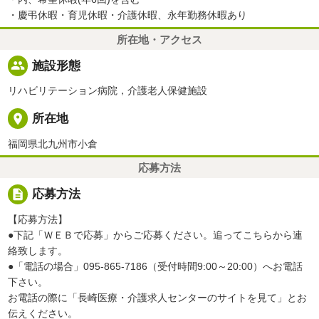
・慶弔休暇・育児休暇・介護休暇、永年勤務休暇あり
所在地・アクセス
people
施設形態
リハビリテーション病院，介護老人保健施設
place
所在地
福岡県北九州市小倉
応募方法
description
応募方法
【応募方法】
●下記「ＷＥＢで応募」からご応募ください。追ってこちらから連
絡致します。
●「電話の場合」095-865-7186（受付時間9:00～20:00）へお電話
下さい。
お電話の際に「長崎医療・介護求人センターのサイトを見て」とお
伝えください。