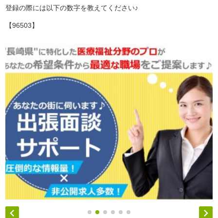
登録の際には以下の数字を教えてください♪
【96503】

