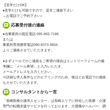
【見学だけOK】
●見学だけも可能ですので、是非ご連絡下さい
→お電話でご予約下さい♪
chat
応募受付後の連絡
●当事業所の固定電話 095-865-7186
または
事業所専用携帯電話080-8373-9804
よりご連絡させていただきます。
●まずメールでのご連絡をご希望の場合はエントリーフォームの備
考欄に「メール希望」と入力いただき、
メールアドレスを入力ください。
※詳細な求人条件などのヒアリングのため、後ほどお電話での連絡
もさせていただきます。
message
コンサルタントから一言
「長崎医療介護求人センター」は長崎エリアに特化した医療・介護
専門の転職支援サービスを行っております。介護職やヘルパー、調