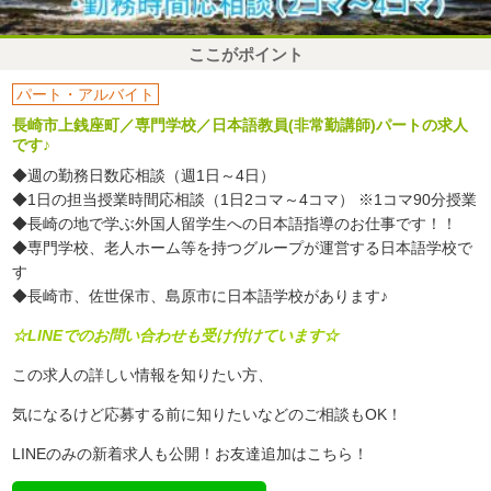
ここがポイント
パート・アルバイト
長崎市上銭座町／専門学校／日本語教員(非常勤講師)パートの求人
です♪
◆週の勤務日数応相談（週1日～4日）
◆1日の担当授業時間応相談（1日2コマ～4コマ） ※1コマ90分授業
◆長崎の地で学ぶ外国人留学生への日本語指導のお仕事です！！
◆専門学校、老人ホーム等を持つグループが運営する日本語学校で
す
◆長崎市、佐世保市、島原市に日本語学校があります♪
☆LINEでのお問い合わせも受け付けています☆
この求人の詳しい情報を知りたい方、
気になるけど応募する前に知りたいなどのご相談もOK！
LINEのみの新着求人も公開！お友達追加はこちら！