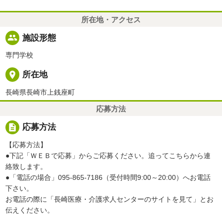
所在地・アクセス
people
施設形態
専門学校
place
所在地
長崎県長崎市上銭座町
応募方法
description
応募方法
【応募方法】
●下記「ＷＥＢで応募」からご応募ください。追ってこちらから連
絡致します。
●「電話の場合」095-865-7186（受付時間9:00～20:00）へお電話
下さい。
お電話の際に「長崎医療・介護求人センターのサイトを見て」とお
伝えください。