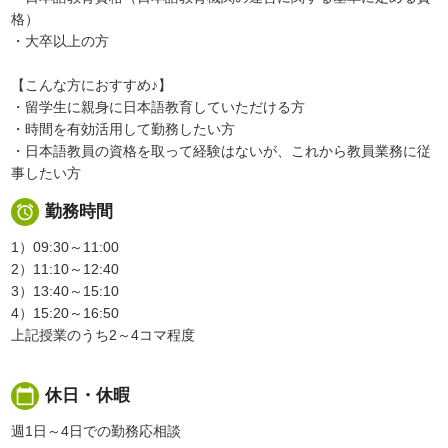
格）
・大卒以上の方
【こんな方におすすめ♪】
・留学生に親身に日本語教育していただける方
・時間を有効活用して勤務したい方
・日本語教員の資格を取って経験はないが、これから教員業務に従
事したい方

勤務時間
1）09:30～11:00
2）11:10～12:40
3）13:40～15:10
4）15:20～16:50
上記授業のうち2～4コマ程度
calendar_today
休日・休暇
週1日～4日での勤務応相談