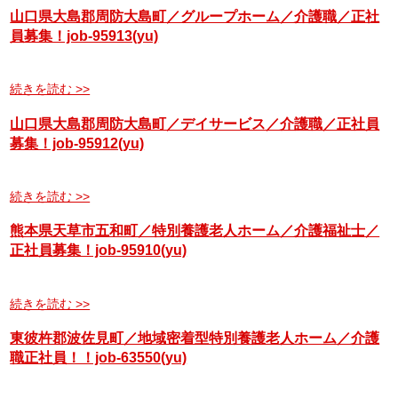
山口県大島郡周防大島町／グループホーム／介護職／正社
員募集！job-95913(yu)
続きを読む >>
山口県大島郡周防大島町／デイサービス／介護職／正社員
募集！job-95912(yu)
続きを読む >>
熊本県天草市五和町／特別養護老人ホーム／介護福祉士／
正社員募集！job-95910(yu)
続きを読む >>
東彼杵郡波佐見町／地域密着型特別養護老人ホーム／介護
職正社員！！job-63550(yu)