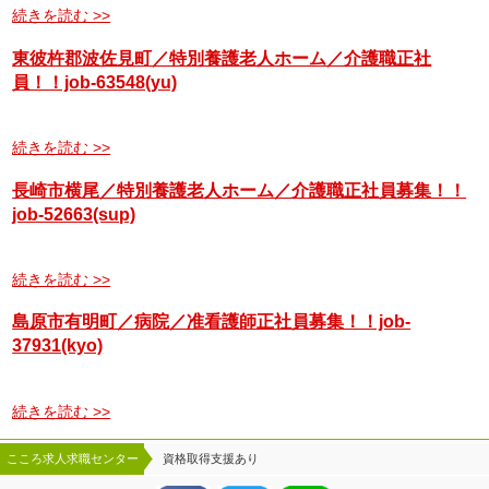
続きを読む >>
東彼杵郡波佐見町／特別養護老人ホーム／介護職正社
員！！job-63548(yu)
続きを読む >>
長崎市横尾／特別養護老人ホーム／介護職正社員募集！！
job-52663(sup)
続きを読む >>
島原市有明町／病院／准看護師正社員募集！！job-
37931(kyo)
続きを読む >>
こころ求人求職センター
資格取得支援あり