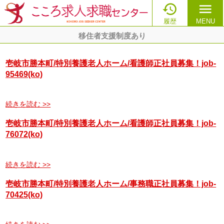

menu
履歴
MENU
移住者支援制度あり
壱岐市勝本町/特別養護老人ホーム/看護師正社員募集！job-
95469(ko)
続きを読む >>
壱岐市勝本町/特別養護老人ホーム/看護師正社員募集！job-
76072(ko)
続きを読む >>
壱岐市勝本町/特別養護老人ホーム/事務職正社員募集！job-
70425(ko)