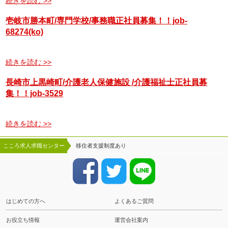
続きを読む >>
壱岐市勝本町/専門学校/事務職正社員募集！！job-
68274(ko)
続きを読む >>
長崎市上黒崎町/介護老人保健施設 /介護福祉士正社員募
集！！job-3529
続きを読む >>
こころ求人求職センター
移住者支援制度あり
はじめての方へ
よくあるご質問
お役立ち情報
運営会社案内