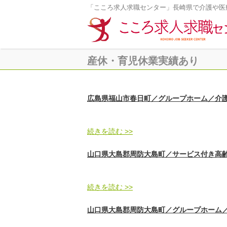
「こころ求人求職センター」長崎県で介護や医
産休・育児休業実績あり
広島県福山市春日町／グループホーム／介護職／
続きを読む >>
山口県大島郡周防大島町／サービス付き高齢者
続きを読む >>
山口県大島郡周防大島町／グループホーム／介護職