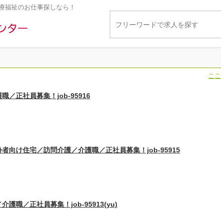
療福祉のお仕事探しなら！
ここ
正社員募集！job-95916
向け住宅／訪問介護／介護職／正社員募集！job-95915
／正社員募集！job-95913(yu)