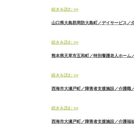
続きを読む >>
山口県大島郡周防大島町／デイサービス／介護職／
続きを読む >>
熊本県天草市五和町／特別養護老人ホーム／介護
続きを読む >>
西海市大瀬戸町／障害者支援施設／介護職／正社員
続きを読む >>
西海市大瀬戸町／障害者支援施設／介護福祉士／正