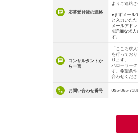
よりご連絡さ
応募受付後の連絡
●まずメール
と入力いただ
メールアドレ
※詳細な求人
す。
「こころ求人
を行っており
ります。
コンサルタントか
ハローワーク
ら一言
す。希望条件
合わせくださ
095-865-718
お問い合わせ番号