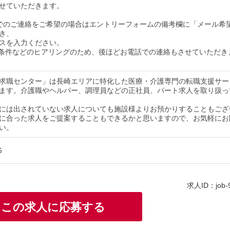
せていただきます。
でのご連絡をご希望の場合はエントリーフォームの備考欄に「メール希
き、
スを入力ください。
条件などのヒアリングのため、後ほどお電話での連絡もさせていただき
求職センター」は長崎エリアに特化した医療・介護専門の転職支援サー
ます。介護職やヘルパー、調理員などの正社員、パート求人を取り扱っ
には出されていない求人についても施設様よりお預かりすることもござ
に合った求人をご提案することもできるかと思いますので、お気軽にお
い。
6
求人ID：job-
この求人に応募する