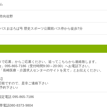
ム
市向佐野
バスまほろば号 歴史スポーツ公園前バス停から徒歩7分
Ｂで応募」からご応募ください。追ってこちらから連絡致します。
095-865-7186（受付時間9:00～20:00）へお電話下さい。
「長崎医療・介護求人センターのサイトを見て」とお伝えください。
K】
可能ですので、是非ご連絡下さい
予約下さい♪
電話 095-865-7186
話080-8373-9804