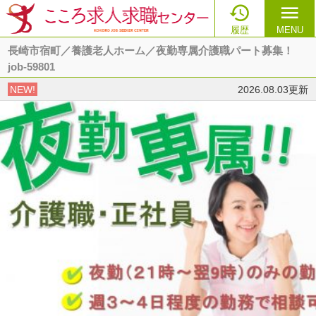

menu
履歴
MENU
長崎市宿町／養護老人ホーム／夜勤専属介護職パート募集！
job-59801
NEW!
2026.08.03更新