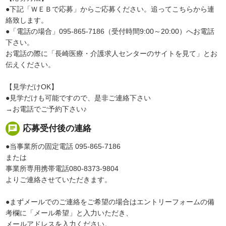
●下記「ＷＥＢで応募」からご応募ください。追ってこちらから連
絡致します。
●「電話の場合」095-865-7186（受付時間9:00～20:00）へお電話
下さい。
お電話の際に「長崎医療・介護求人センターのサイトを見て」とお
伝えください。
【見学だけOK】
●見学だけも可能ですので、是非ご連絡下さい
→お電話でご予約下さい♪
chat
応募受付後の連絡
●当事業所の固定電話 095-865-7186
または
事業所専用携帯電話080-8373-9804
よりご連絡させていただきます。
●まずメールでのご連絡をご希望の場合はエントリーフォームの備
考欄に「メール希望」と入力いただき、
メールアドレスを入力ください。