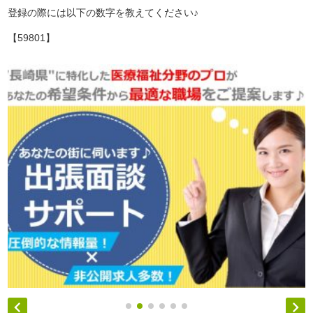
登録の際には以下の数字を教えてください♪
【59801】

