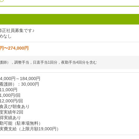
師正社員募集です♪
定めなし
0円〜274,000円
護師），調整手当，日直手当1回分，夜勤手当4回分を含む
,000円～184,000円
護師）：30,000円
1,000円
,000円/回
,000円/回
食及び朝食あり
度実績年2回
得実績あり
勤可能（駐車場無料）
費支給（上限月額19,000円）