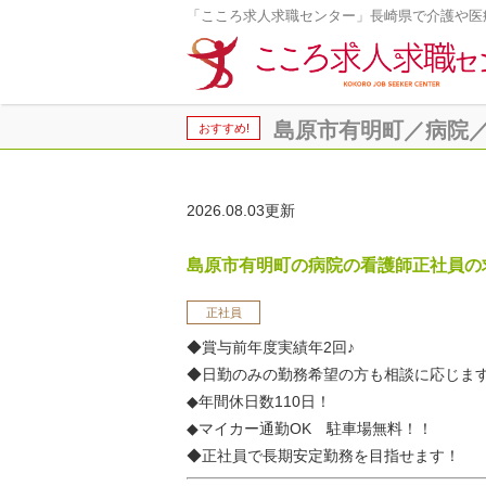
「こころ求人求職センター」長崎県で介護や医
島原市有明町／病院／看護
おすすめ!
2026.08.03更新
島原市有明町の病院の看護師正社員の
正社員
◆賞与前年度実績年2回♪
◆日勤のみの勤務希望の方も相談に応じま
◆年間休日数110日！
◆マイカー通勤OK 駐車場無料！！
◆正社員で長期安定勤務を目指せます！