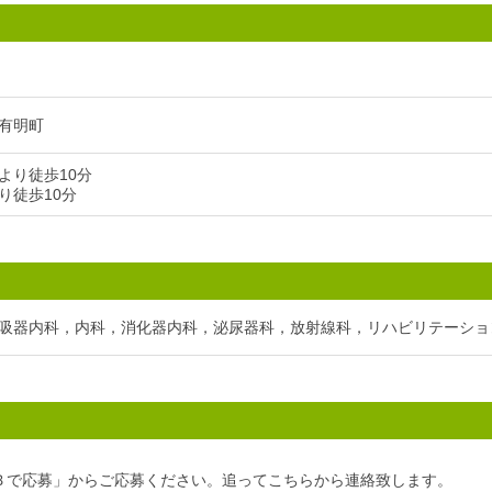
有明町
より徒歩10分
り徒歩10分
吸器内科，内科，消化器内科，泌尿器科，放射線科，リハビリテーショ
Ｂで応募」からご応募ください。追ってこちらから連絡致します。