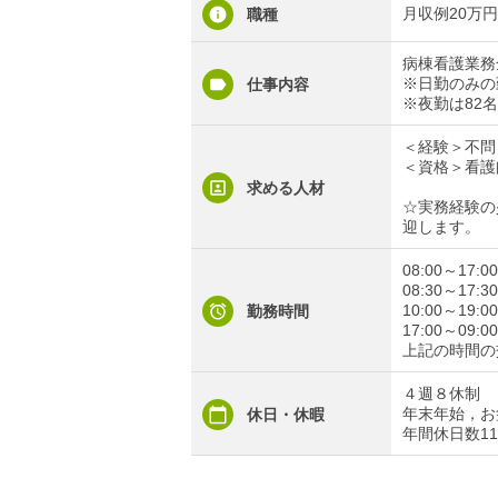
月収例20万
職種
病棟看護業務
※日勤のみの
仕事内容
※夜勤は82
＜経験＞不問
＜資格＞看護
求める人材
☆実務経験の
迎します。
08:00～17:
08:30～17:
10:00～19:
勤務時間
17:00～09:
上記の時間の
４週８休制
年末年始，お
休日・休暇
年間休日数11