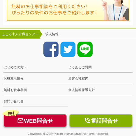
こころ求人求職センター
求人情報
はじめての方へ
よくあるご質問
お役立ち情報
運営会社案内
無料お仕事相談
個人情報保護方針
お問い合わせ
無料


WEB問合せ
電話問合せ
Copyright© 株式会社 Kokoro Human Stage All Rights Reserved.