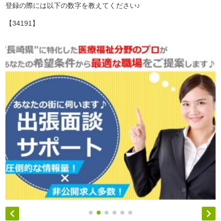
登録の際には以下の数字を教えてください♪
【34191】

