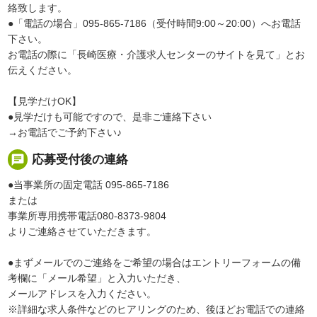
絡致します。
●「電話の場合」095-865-7186（受付時間9:00～20:00）へお電話
下さい。
お電話の際に「長崎医療・介護求人センターのサイトを見て」とお
伝えください。
【見学だけOK】
●見学だけも可能ですので、是非ご連絡下さい
→お電話でご予約下さい♪
chat
応募受付後の連絡
●当事業所の固定電話 095-865-7186
または
事業所専用携帯電話080-8373-9804
よりご連絡させていただきます。
●まずメールでのご連絡をご希望の場合はエントリーフォームの備
考欄に「メール希望」と入力いただき、
メールアドレスを入力ください。
※詳細な求人条件などのヒアリングのため、後ほどお電話での連絡