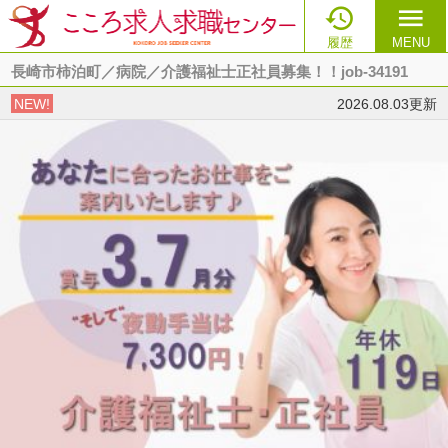

menu
履歴
MENU
長崎市柿泊町／病院／介護福祉士正社員募集！！job-34191
NEW!
2026.08.03更新