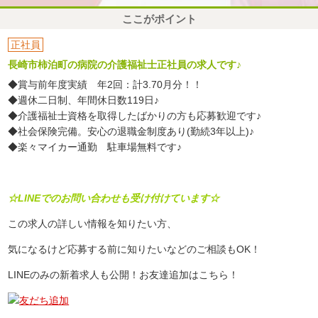
ここがポイント
正社員
長崎市柿泊町の病院の介護福祉士正社員の求人です♪
◆賞与前年度実績 年2回：計3.70月分！！
◆週休二日制、年間休日数119日♪
◆介護福祉士資格を取得したばかりの方も応募歓迎です♪
◆社会保険完備。安心の退職金制度あり(勤続3年以上)♪
◆楽々マイカー通勤 駐車場無料です♪
☆LINEでのお問い合わせも受け付けています☆
この求人の詳しい情報を知りたい方、
気になるけど応募する前に知りたいなどのご相談もOK！
LINEのみの新着求人も公開！お友達追加はこちら！