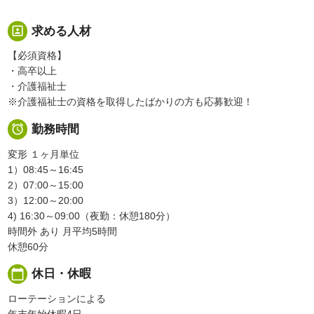
portrait
求める人材
【必須資格】
・高卒以上
・介護福祉士
※介護福祉士の資格を取得したばかりの方も応募歓迎！

勤務時間
変形 １ヶ月単位
1）08:45～16:45
2）07:00～15:00
3）12:00～20:00
4) 16:30～09:00（夜勤：休憩180分）
時間外 あり 月平均5時間
休憩60分
calendar_today
休日・休暇
ローテーションによる
年末年始休暇4日