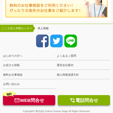
こころ求人求職センター
求人情報
はじめての方へ
よくあるご質問
お役立ち情報
運営会社案内
無料お仕事相談
個人情報保護方針
お問い合わせ
無料


WEB問合せ
電話問合せ
Copyright© 株式会社 Kokoro Human Stage All Rights Reserved.