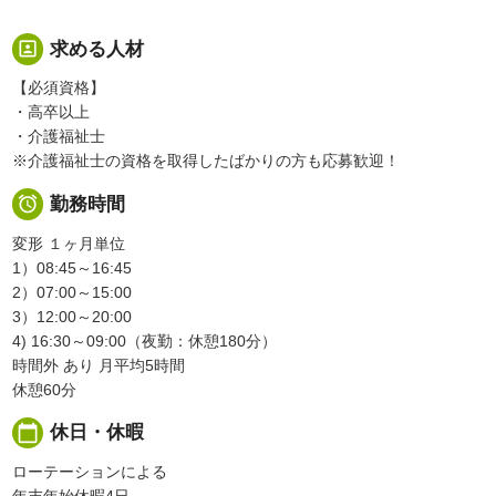
portrait
求める人材
【必須資格】
・高卒以上
・介護福祉士
※介護福祉士の資格を取得したばかりの方も応募歓迎！

勤務時間
変形 １ヶ月単位
1）08:45～16:45
2）07:00～15:00
3）12:00～20:00
4) 16:30～09:00（夜勤：休憩180分）
時間外 あり 月平均5時間
休憩60分
calendar_today
休日・休暇
ローテーションによる
年末年始休暇4日