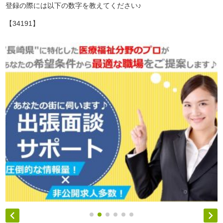
登録の際には以下の数字を教えてください♪
【34191】

