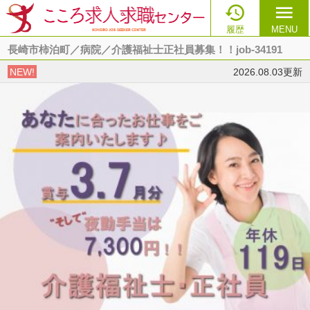

menu
履歴
MENU
長崎市柿泊町／病院／介護福祉士正社員募集！！job-34191
NEW!
2026.08.03更新