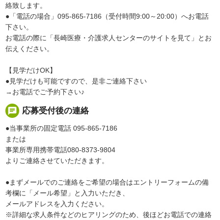
絡致します。
●「電話の場合」095-865-7186（受付時間9:00～20:00）へお電話
下さい。
お電話の際に「長崎医療・介護求人センターのサイトを見て」とお
伝えください。
【見学だけOK】
●見学だけも可能ですので、是非ご連絡下さい
→お電話でご予約下さい♪
chat
応募受付後の連絡
●当事業所の固定電話 095-865-7186
または
事業所専用携帯電話080-8373-9804
よりご連絡させていただきます。
●まずメールでのご連絡をご希望の場合はエントリーフォームの備
考欄に「メール希望」と入力いただき、
メールアドレスを入力ください。
※詳細な求人条件などのヒアリングのため、後ほどお電話での連絡