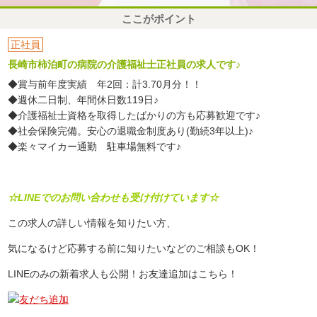
ここがポイント
正社員
長崎市柿泊町の病院の介護福祉士正社員の求人です♪
◆賞与前年度実績 年2回：計3.70月分！！
◆週休二日制、年間休日数119日♪
◆介護福祉士資格を取得したばかりの方も応募歓迎です♪
◆社会保険完備。安心の退職金制度あり(勤続3年以上)♪
◆楽々マイカー通勤 駐車場無料です♪
☆LINEでのお問い合わせも受け付けています☆
この求人の詳しい情報を知りたい方、
気になるけど応募する前に知りたいなどのご相談もOK！
LINEのみの新着求人も公開！お友達追加はこちら！