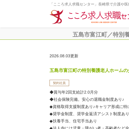
「こころ求人求職センター」長崎県で介護や医
五島市富江町／特別養護
2026.08.03更新
五島市富江町の特別養護老人ホームの
契約社員
◆賞与年2回支給計2.0月分
◆社会保険完備。安心の退職金制度あり♪
◆資格取得支援制度あり♪キャリア形成に特
◆奨学金制度、奨学金返済アシスト制度あり
◆扶養手当、住宅手当あり
◆法人内には児童・障がい者・高齢者など