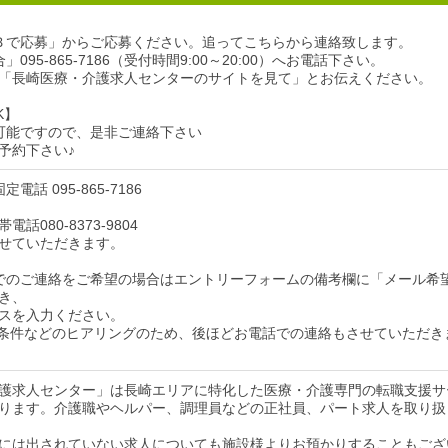
Ｂで応募」からご応募ください。追ってこちらから連絡致します。
095-865-7186（受付時間9:00～20:00）へお電話下さい。
「長崎医療・介護求人センターのサイトを見て」とお伝えください。
K】
可能ですので、是非ご連絡下さい
予約下さい♪
電話 095-865-7186
話080-8373-9804
せていただきます。
でのご連絡をご希望の場合はエントリーフォームの備考欄に「メール希
き、
スを入力ください。
条件などのヒアリングのため、後ほどお電話での連絡もさせていただき
護求人センター」は長崎エリアに特化した医療・介護専門の転職支援サ
ります。介護職やヘルパー、調理員などの正社員、パート求人を取り扱
には出されていない求人についても施設様よりお預かりすることもござ