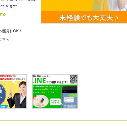
ができます！
す☆
相談もOK！
こちら！