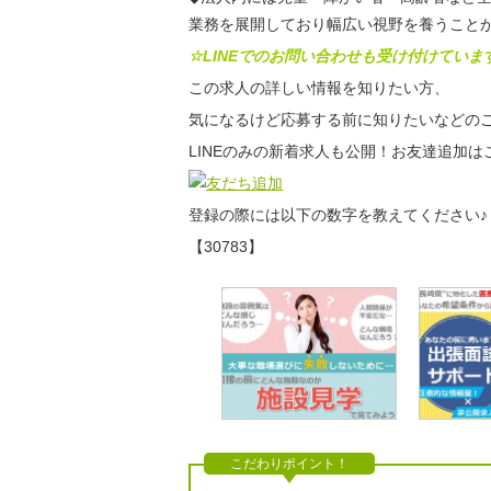
業務を展開しており幅広い視野を養うこと
☆LINEでのお問い合わせも受け付けていま
この求人の詳しい情報を知りたい方、
気になるけど応募する前に知りたいなどのご
LINEのみの新着求人も公開！お友達追加は
登録の際には以下の数字を教えてください♪
【30783】
こだわりポイント！