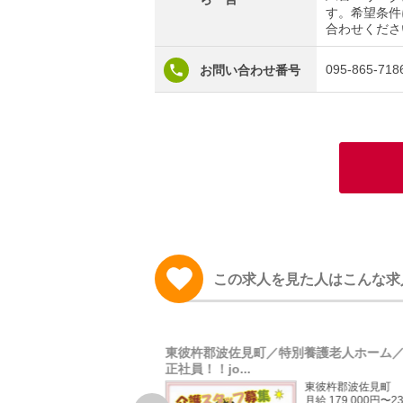
す。希望条件
合わせくださ
095-865-718
お問い合わせ番号
この求人を見た人はこんな求
健施設/介護職正社員募
東彼杵郡波佐見町／特別養護老人ホーム
正社員！！jo...
長崎市横尾
東彼杵郡波佐見町
月給 186,200円〜222,800円
月給 179,000円〜23