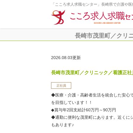
「こころ求人求職センター」長崎県で介護や医
長崎市茂里町／クリニッ
2026.08.03更新
長崎市茂里町／クリニック／看護正社
正社員
◆医療・介護・高齢者生活を統合した安心
を目指しています！！
◆賞与年2回支給計60万円～90万円
◆通勤に便利な茂里町にあります。近くに
もあります♪