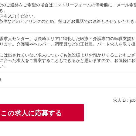
でのご連絡をご希望の場合はエントリーフォームの備考欄に「メール希
き、
スを入力ください。
条件などのヒアリングのため、後ほどお電話での連絡もさせていただき
護求人センター」は長崎エリアに特化した医療・介護専門の転職支援サ
ります。介護職やヘルパー、調理員などの正社員、パート求人を取り扱
には出されていない求人についても施設様よりお預かりすることもござ
に合った求人をご提案することもできるかと思いますので、お気軽にお
い。
6
求人ID：job
この求人に応募する