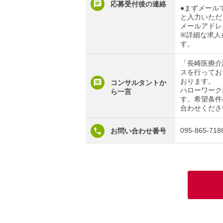
応募受付後の連絡
●まずメール
と入力いただ
メールアドレ
※詳細な求人
す。
「長崎医療介
スを行ってお
おります。
コンサルタントか
ハローワーク
ら一言
す。希望条件
合わせくださ
095-865-718
お問い合わせ番号