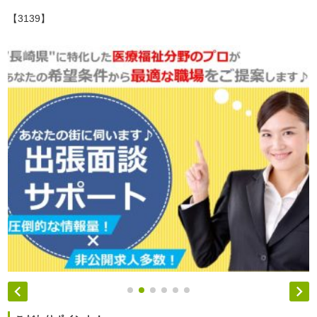
【3139】

