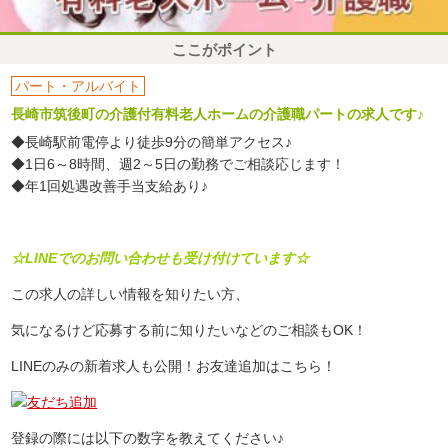
ここがポイント
パート・アルバイト
長崎市筑後町の介護付有料老人ホームの介護職パートの求人です♪
◆長崎駅前電停より徒歩9分の簡単アクセス♪
◆1日6～8時間、週2～5日の勤務でご相談応じます！
◆年1回処遇改善手当支給あり♪
☆LINEでのお問い合わせも受け付けています☆
この求人の詳しい情報を知りたい方、
気になるけど応募する前に知りたいなどのご相談もOK！
LINEのみの新着求人も公開！お友達追加はこちら！
登録の際には以下の数字を教えてください♪