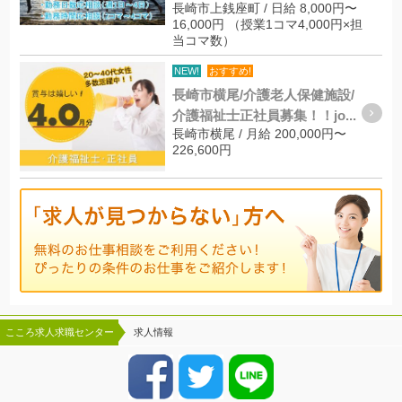
長崎市上銭座町 / 日給 8,000円〜
16,000円 （授業1コマ4,000円×担
当コマ数）
NEW!
おすすめ!
長崎市横尾/介護老人保健施設/
介護福祉士正社員募集！！jo...
長崎市横尾 / 月給 200,000円〜
226,600円
こころ求人求職センター
求人情報