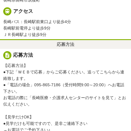

アクセス
長崎バス：長崎駅前東口より徒歩4分
長崎駅前電停より徒歩9分
ＪＲ長崎駅より徒歩9分
応募方法
description
応募方法
【応募方法】
●下記「ＷＥＢで応募」からご応募ください。追ってこちらから連
絡致します。
●「電話の場合」095-865-7186（受付時間9:00～20:00）へお電話
下さい。
お電話の際に「長崎医療・介護求人センターのサイトを見て」とお
伝えください。
【見学だけOK】
●見学だけも可能ですので、是非ご連絡下さい
→お電話でご予約下さい♪