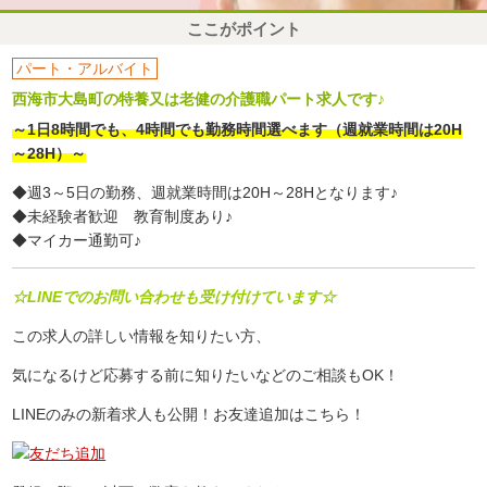
ここがポイント
パート・アルバイト
西海市大島町の特養又は老健の介護職パート求人です♪
～1日8時間でも、4時間でも勤務時間選べます（週就業時間は20H
～28H）～
◆週3～5日の勤務、週就業時間は20H～28Hとなります♪
◆未経験者歓迎 教育制度あり♪
◆マイカー通勤可♪
☆LINEでのお問い合わせも受け付けています☆
この求人の詳しい情報を知りたい方、
気になるけど応募する前に知りたいなどのご相談もOK！
LINEのみの新着求人も公開！お友達追加はこちら！