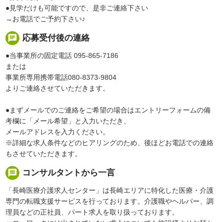
●見学だけも可能ですので、是非ご連絡下さい
→お電話でご予約下さい♪
chat
応募受付後の連絡
●当事業所の固定電話 095-865-7186
または
事業所専用携帯電話080-8373-9804
よりご連絡させていただきます。
●まずメールでのご連絡をご希望の場合はエントリーフォームの備
考欄に「メール希望」と入力いただき、
メールアドレスを入力ください。
※詳細な求人条件などのヒアリングのため、後ほどお電話での連絡
もさせていただきます。
message
コンサルタントから一言
「長崎医療介護求人センター」は長崎エリアに特化した医療・介護
専門の転職支援サービスを行っております。介護職やヘルパー、調
理員などの正社員、パート求人を取り扱っております。