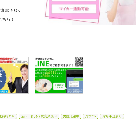
相談もOK！
こちら！
無資格ＯＫ
産休・育児休業実績あり
男性活躍中
見学OK
資格手当あり