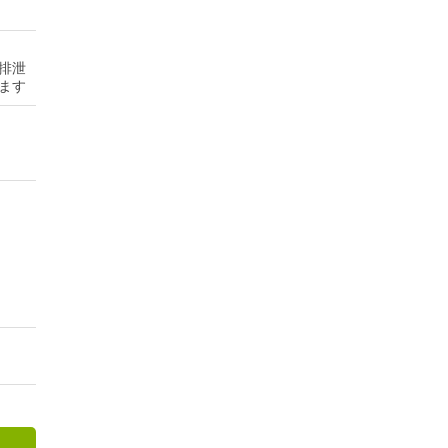
排泄
ます