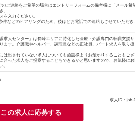
でのご連絡をご希望の場合はエントリーフォームの備考欄に「メール希
き、
スを入力ください。
条件などのヒアリングのため、後ほどお電話での連絡もさせていただき
護求人センター」は長崎エリアに特化した医療・介護専門の転職支援サ
ります。介護職やヘルパー、調理員などの正社員、パート求人を取り扱
には出されていない求人についても施設様よりお預かりすることもござ
に合った求人をご提案することもできるかと思いますので、お気軽にお
い。
6
求人ID：job-
この求人に応募する