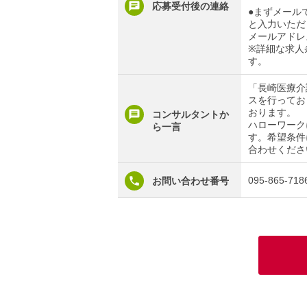
応募受付後の連絡
●まずメール
と入力いただ
メールアドレ
※詳細な求人
す。
「長崎医療介
スを行ってお
おります。
コンサルタントか
ハローワーク
ら一言
す。希望条件
合わせくださ
095-865-718
お問い合わせ番号