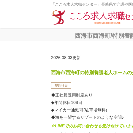
「こころ求人求職センター」長崎県で介護や医
西海市西海町/特別養護老
2026.08.03更新
西海市西海町の特別養護老人ホームの
契約社員
◆正社員登用制度あり
◆年間休日108日
◆マイカー通勤可(駐車場無料)
◆海を一望するリゾートのような空間♪
☆LINEでのお問い合わせも受け付けていま