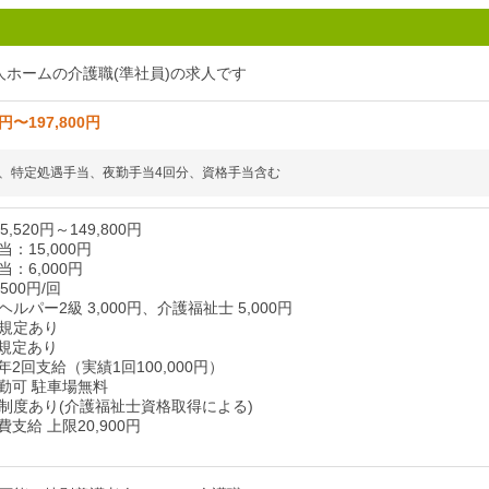
人ホームの介護職(準社員)の求人です
0円〜197,800円
、特定処遇手当、夜勤手当4回分、資格手当含む
,520円～149,800円
：15,000円
：6,000円
500円/回
ルパー2級 3,000円、介護福祉士 5,000円
規定あり
規定あり
2回支給（実績1回100,000円）
勤可 駐車場無料
制度あり(介護福祉士資格取得による)
支給 上限20,900円