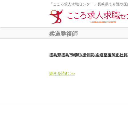
「こころ求人求職センター」長崎県で介護や医
柔道整復師
徳島県徳島市幟町/接骨院/柔道整復師正社員募集！
続きを読む >>