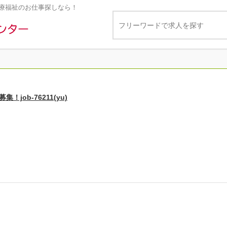
療福祉のお仕事探しなら！
job-76211(yu)