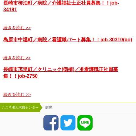
長崎市柿泊町／病院／介護福祉士正社員募集！！job-
34191
続きを読む >>
島原市中堀町／病院／看護職パート募集！！job-30310(bo)
続きを読む >>
長崎市茂里町／クリニック(病棟)／准看護職正社員募
集！！job-2750
続きを読む >>
こころ求人求職センター
病院