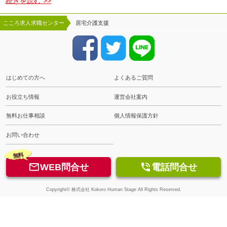
続きを読む >>
こころ求人求職センター
居宅介護支援
はじめての方へ
よくあるご質問
お役立ち情報
運営会社案内
無料お仕事相談
個人情報保護方針
お問い合わせ
無料


WEB問合せ
電話問合せ
Copyright© 株式会社 Kokoro Human Stage All Rights Reserved.